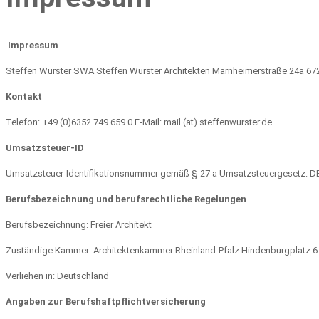
Impressum
Steffen Wurster SWA Steffen Wurster Architekten Marnheimerstraße 24a 6
Kontakt
Telefon: +49 (0)6352 749 659 0 E-Mail: mail (at) steffenwurster.de
Umsatzsteuer-ID
Umsatzsteuer-Identifikationsnummer gemäß § 27 a Umsatzsteuergesetz: 
Berufsbezeichnung und berufsrechtliche Regelungen
Berufsbezeichnung: Freier Architekt
Zuständige Kammer: Architektenkammer Rheinland-Pfalz Hindenburgplatz 6
Verliehen in: Deutschland
Angaben zur Berufshaftpflichtversicherung