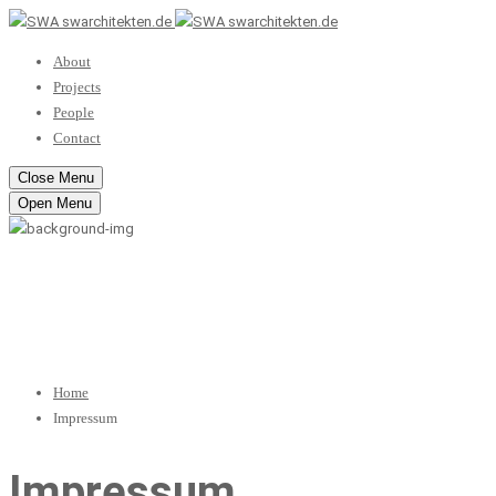
About
Projects
People
Contact
Close Menu
Open Menu
Impressum
Home
Impressum
Impressum